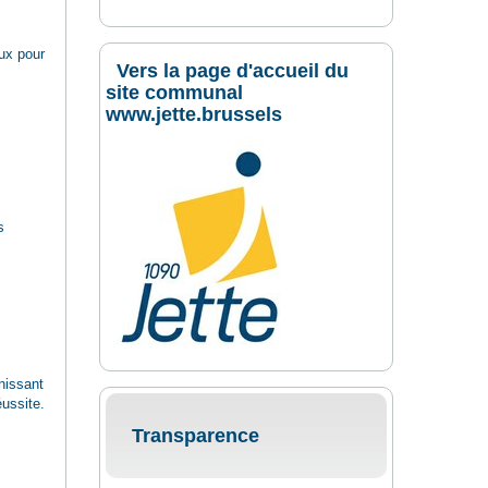
ux pour
Vers la page d'accueil du
site communal
www.jette.brussels
s
unissant
éussite.
Transparence