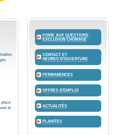
FOIRE AUX QUESTIONS -
EXCLUSION CHÔMAGE
rmation
CONTACT ET
HEURES D'OUVERTURE
ges.
PERMANENCES
OFFRES D'EMPLOI
n place
ACTUALITÉS
sent le
PLAINTES