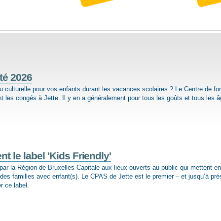
té 2026
u culturelle pour vos enfants durant les vacances sco­laires ? Le Centre de fo
 les congés à Jette. Il y en a généralement pour tous les goûts et tous les â
t le label 'Kids Friendly'
 par la Région de Bruxelles-Capitale aux lieux ouverts au public qui mettent e
l des familles avec enfant(s). Le CPAS de Jette est le premier – et jusqu’à pré
r ce label.