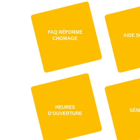
FAQ RÉFORME
AIDE S
CHOMAGE
HEURES
SÉN
D'OUVERTURE