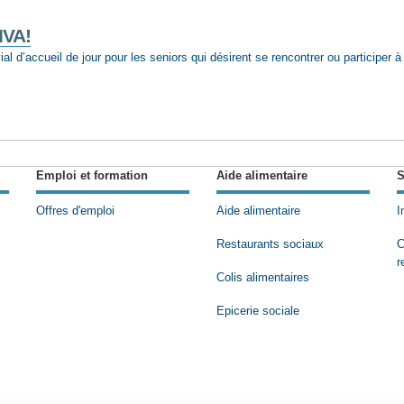
IVA!
al d’accueil de jour pour les seniors qui désirent se rencontrer ou participer à
Emploi et formation
Aide alimentaire
S
Offres d'emploi
Aide alimentaire
I
Restaurants sociaux
C
r
Colis alimentaires
Epicerie sociale