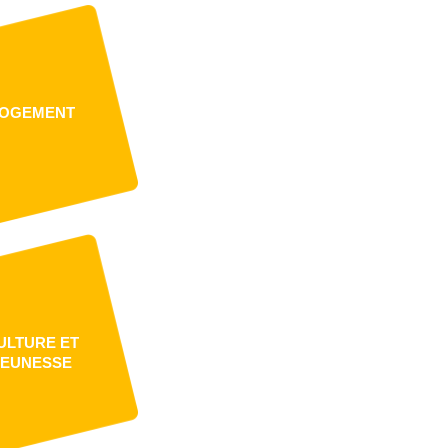
OGEMENT
ULTURE ET
JEUNESSE