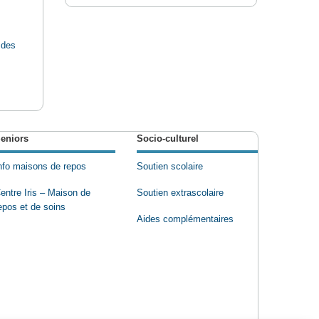
 des
eniors
Socio-culturel
nfo maisons de repos
Soutien scolaire
entre Iris – Maison de
Soutien extrascolaire
epos et de soins
Aides complémentaires