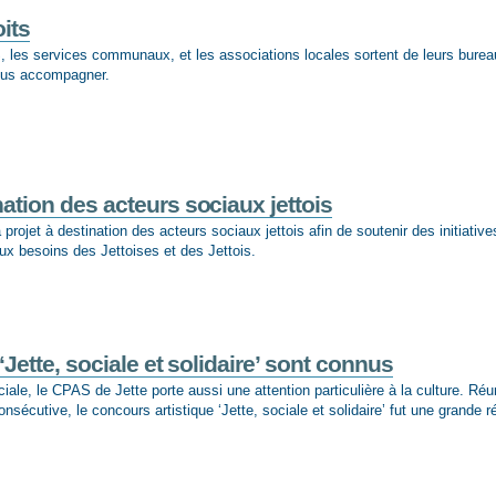
oits
, les services communaux, et les associations locales sortent de leurs burea
vous accompagner.
nation des acteurs sociaux jettois
rojet à destination des acteurs sociaux jettois afin de soutenir des initiative
aux besoins des Jettoises et des Jettois.
Jette, sociale et solidaire’ sont connus
iale, le CPAS de Jette porte aussi une attention particulière à la culture. Ré
nsécutive, le concours artistique ‘Jette, sociale et solidaire’ fut une grande r