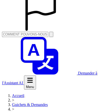
Demander à
l'Assistant AI
Menu
Accueil
>
Guichets & Demandes
>