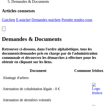
Demandes & Documents
Articles connexes
Guichets
E-guichet
Demandes guichets
Prendre
rendez-vous
Demandes & Documents
Retrouvez ci-dessous, dans l'ordre alphabétique, tous les
documents/demandes pris en charge par de l'administration
communale et découvrez les démarches à effectuer pour les
obtenir en cliquant sur les liens.
Document
Commune
Irisbox
Image
Abattage d'arbres
I
Image
Image
Attestation de cohabitation légale - 0 €
Image
Attestation de dernières volontés
I