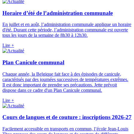
Horaire d’été de l’administration communale
En juillet et en août, l’administration communale applique un horaire
d'été. Durant cette période, l’administration communale est ouverte
tous les jours de la semaine de 8h30 à 12h30.
Lire +
Plan Canicule communal
Chaque année, la Belgique fait face à des épisodes de canicule,
caractérisés par des journées successives de températures extrêmes.
Il est donc important de prendre ses précautions. Jette prévoit
dispose dans ce cadre d'un Plan Canicule communal.
Lire +
Cours de langues et de couture : inscriptions 2026-27
Facilement accessible en transports en commun, l’école Jean-Louis