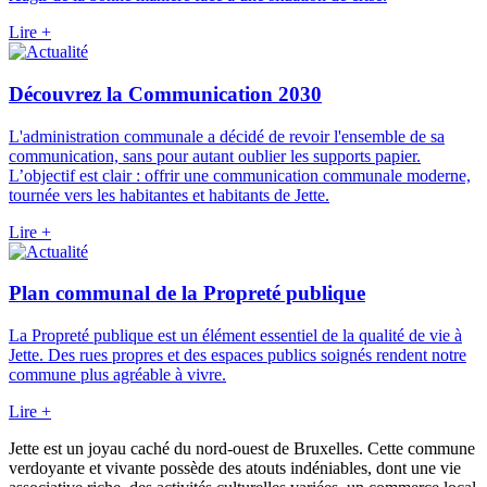
Lire +
Découvrez la Communication 2030
L'administration communale a décidé de revoir l'ensemble de sa
communication, sans pour autant oublier les supports papier.
L’objectif est clair : offrir une communication communale moderne,
tournée vers les habitantes et habitants de Jette.
Lire +
Plan communal de la Propreté publique
La Propreté publique est un élément essentiel de la qualité de vie à
Jette. Des rues propres et des espaces publics soignés rendent notre
commune plus agréable à vivre.
Lire +
Jette est un joyau caché du nord-ouest de Bruxelles. Cette commune
verdoyante et vivante possède des atouts indéniables, dont une vie