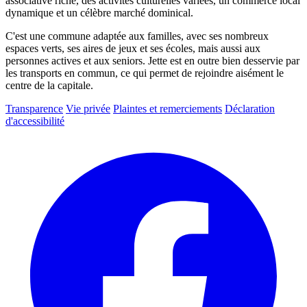
associative riche, des activités culturelles variées, un commerce local
dynamique et un célèbre marché dominical.
C'est une commune adaptée aux familles, avec ses nombreux
espaces verts, ses aires de jeux et ses écoles, mais aussi aux
personnes actives et aux seniors. Jette est en outre bien desservie par
les transports en commun, ce qui permet de rejoindre aisément le
centre de la capitale.
Transparence
Vie privée
Plaintes et remerciements
Déclaration
d'accessibilité