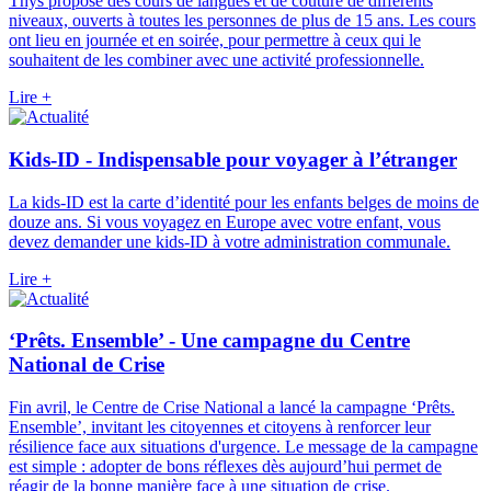
Thys propose des cours de langues et de couture de différents
niveaux, ouverts à toutes les personnes de plus de 15 ans. Les cours
ont lieu en journée et en soirée, pour permettre à ceux qui le
souhaitent de les combiner avec une activité professionnelle.
Lire +
Kids-ID - Indispensable pour voyager à l’étranger
La kids-ID est la carte d’identité pour les enfants belges de moins de
douze ans. Si vous voyagez en Europe avec votre enfant, vous
devez demander une kids-ID à votre administration communale.
Lire +
‘Prêts. Ensemble’ - Une campagne du Centre
National de Crise
Fin avril, le Centre de Crise National a lancé la campagne ‘Prêts.
Ensemble’, invitant les citoyennes et citoyens à renforcer leur
résilience face aux situations d'urgence. Le message de la campagne
est simple : adopter de bons réflexes dès aujourd’hui permet de
réagir de la bonne manière face à une situation de crise.