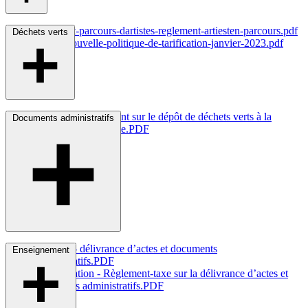
reglement-parcours-dartistes-reglement-artiesten-parcours.pdf
Déchets verts
culture-nouvelle-politique-de-tarification-janvier-2023.pdf
plantations Règlement sur le dépôt de déchets verts à la
Documents administratifs
pépinière
communale.PDF
26.11.25 - délivrance d’actes et documents
Enseignement
administratifs.PDF
13-Population - Règlement-taxe sur la délivrance d’actes et
documents
administratifs.PDF