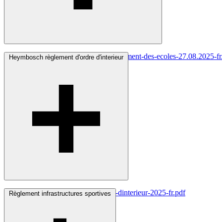
enseignement-francophone-reglement-des-ecoles-27.08.2025-fr
Heymbosch règlement d'ordre d'interieur
heymbosch-reglement-dordre-dinterieur-2025-fr.pdf
Règlement infrastructures sportives