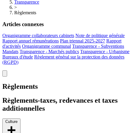
Transparence
>
Règlements
Articles connexes
Organigramme collaborateurs cabinets
Note de politique générale
Rapport annuel rémunérations
Plan triennal 2025-2027
Rapport
d'activités
Organigramme communal
Transparence - Subventions
Mandats
Transparence - Marchés publics
Transparence - Urbanisme
Bureaux d'étude
Règlement général sur la protection des données
(RGPD)
Règlements
Règlements-taxes, redevances et taxes
additionnelles
Culture