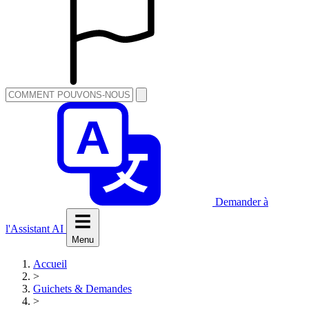
Demander à
l'Assistant AI
Menu
Accueil
>
Guichets & Demandes
>