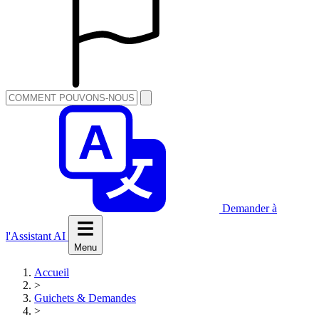
Demander à
l'Assistant AI
Menu
Accueil
>
Guichets & Demandes
>