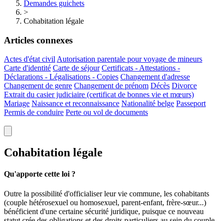
Demandes guichets
>
Cohabitation légale
Articles connexes
Actes d'état civil
Autorisation parentale pour voyage de mineurs
Carte d'identité
Carte de séjour
Certificats - Attestations -
Déclarations - Légalisations - Copies
Changement d'adresse
Changement de genre
Changement de prénom
Décès
Divorce
Extrait du casier judiciaire (certificat de bonnes vie et mœurs)
Mariage
Naissance et reconnaissance
Nationalité belge
Passeport
Permis de conduire
Perte ou vol de documents
Cohabitation légale
Qu'apporte cette loi ?
Outre la possibilité d'officialiser leur vie commune, les cohabitants
(couple hétérosexuel ou homosexuel, parent-enfant, frère-sœur...)
bénéficient d'une certaine sécurité juridique, puisque ce nouveau
statut crée des obligations et des droits particuliers au sein du couple.