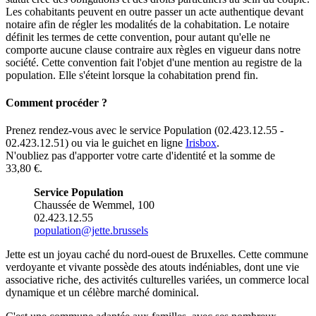
Les cohabitants peuvent en outre passer un acte authentique devant
notaire afin de régler les modalités de la cohabitation. Le notaire
définit les termes de cette convention, pour autant qu'elle ne
comporte aucune clause contraire aux règles en vigueur dans notre
société. Cette convention fait l'objet d'une mention au registre de la
population. Elle s'éteint lorsque la cohabitation prend fin.
Comment procéder ?
Prenez rendez-vous avec le service Population (02.423.12.55 -
02.423.12.51) ou via le guichet en ligne
Irisbox
.
N'oubliez pas d'apporter votre carte d'identité et la somme de
33,80 €.
Service Population
Chaussée de Wemmel, 100
02.423.12.55
​population@jette.brussels
Jette est un joyau caché du nord-ouest de Bruxelles. Cette commune
verdoyante et vivante possède des atouts indéniables, dont une vie
associative riche, des activités culturelles variées, un commerce local
dynamique et un célèbre marché dominical.