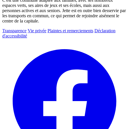
C'est une commune adaptée aux familles, avec ses nombreux
espaces verts, ses aires de jeux et ses écoles, mais aussi aux
personnes actives et aux seniors. Jette est en outre bien desservie par
les transports en commun, ce qui permet de rejoindre aisément le
centre de la capitale.
Transparence
Vie privée
Plaintes et remerciements
Déclaration
d'accessibilité