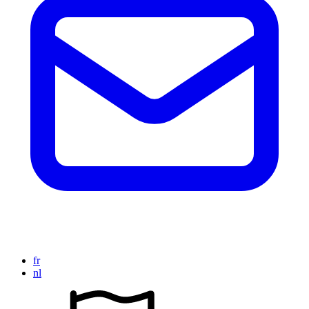
fr
nl