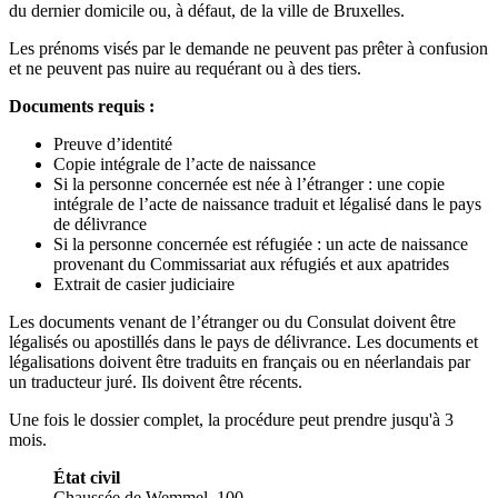
du dernier domicile ou, à défaut, de la ville de Bruxelles.
Les prénoms visés par le demande ne peuvent pas prêter à confusion
et ne peuvent pas nuire au requérant ou à des tiers.
Documents requis :
Preuve d’identité
Copie intégrale de l’acte de naissance
Si la personne concernée est née à l’étranger : une copie
intégrale de l’acte de naissance traduit et légalisé dans le pays
de délivrance
Si la personne concernée est réfugiée : un acte de naissance
provenant du Commissariat aux réfugiés et aux apatrides
Extrait de casier judiciaire
Les documents venant de l’étranger ou du Consulat doivent être
légalisés ou apostillés dans le pays de délivrance. Les documents et
légalisations doivent être traduits en français ou en néerlandais par
un traducteur juré. Ils doivent être récents.
Une fois le dossier complet, la procédure peut prendre jusqu'à 3
mois.
État civil
Chaussée de Wemmel, 100