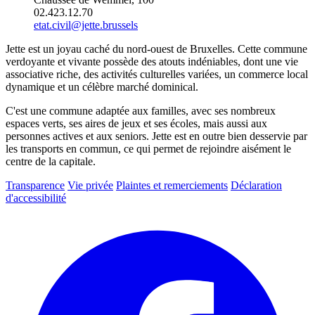
02.423.12.70
etat.civil@jette.brussels
Jette est un joyau caché du nord-ouest de Bruxelles. Cette commune
verdoyante et vivante possède des atouts indéniables, dont une vie
associative riche, des activités culturelles variées, un commerce local
dynamique et un célèbre marché dominical.
C'est une commune adaptée aux familles, avec ses nombreux
espaces verts, ses aires de jeux et ses écoles, mais aussi aux
personnes actives et aux seniors. Jette est en outre bien desservie par
les transports en commun, ce qui permet de rejoindre aisément le
centre de la capitale.
Transparence
Vie privée
Plaintes et remerciements
Déclaration
d'accessibilité