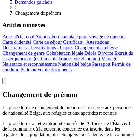
Demandes guichets
>
Changement de prénom
Articles connexes
Actes d'état civil
Autorisation parentale pour voyage de mineurs
Carte d'identité
Carte de séjour
Certificats - Attestations -
Déclarations - Légalisations - Copies
Changement d'adresse
Changement de genre
Cohabitation légale
Décès
Divorce
Extrait du
casier judiciaire (certificat de bonnes vie et mœurs)
Mariage
Naissance et reconnaissance
Nationalité belge
Passeport
Permis de
conduire
Perte ou vol de documents
Changement de prénom
La procédure de changement de prénom est réservée aux personnes
de nationalité Belge, aux réfugiés et aux apatrides reconnus.
La procédure doit être introduite auprès de l’Officier de l’État civil
de la commune où la personne concernée est inscrite dans les
registres de la population, des étrangers ou d’attente, de la commune