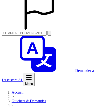
Demander à
l'Assistant AI
Menu
Accueil
>
Guichets & Demandes
>