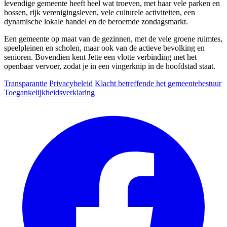
levendige gemeente heeft heel wat troeven, met haar vele parken en
bossen, rijk verenigingsleven, vele culturele activiteiten, een
dynamische lokale handel en de beroemde zondagsmarkt.
Een gemeente op maat van de gezinnen, met de vele groene ruimtes,
speelpleinen en scholen, maar ook van de actieve bevolking en
senioren. Bovendien kent Jette een vlotte verbinding met het
openbaar vervoer, zodat je in een vingerknip in de hoofdstad staat.
Transparantie
Privacybeleid
Klacht betreffende het gemeentebestuur
Toegankelijkheidsverklaring