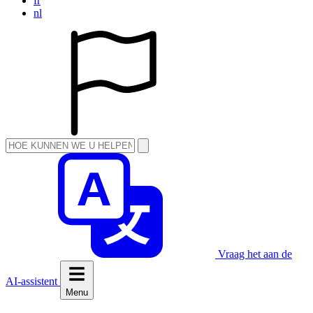
fr
nl
Vraag het aan de
AI-assistent
Menu