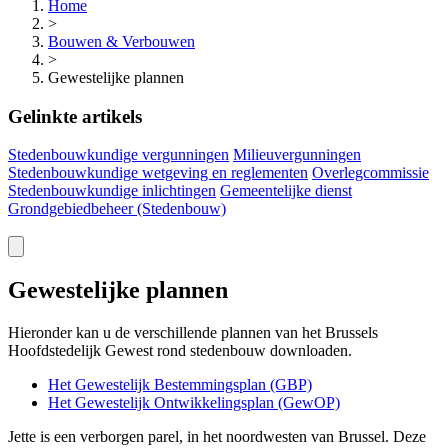
Home
>
Bouwen & Verbouwen
>
Gewestelijke plannen
Gelinkte artikels
Stedenbouwkundige vergunningen
Milieuvergunningen
Stedenbouwkundige wetgeving en reglementen
Overlegcommissie
Stedenbouwkundige inlichtingen
Gemeentelijke dienst
Grondgebiedbeheer (Stedenbouw)
Gewestelijke plannen
Hieronder kan u de verschillende plannen van het Brussels
Hoofdstedelijk Gewest rond stedenbouw downloaden.
Het Gewestelijk Bestemmingsplan (GBP)
Het Gewestelijk Ontwikkelingsplan (GewOP)
Jette is een verborgen parel, in het noordwesten van Brussel. Deze