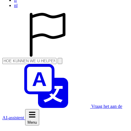
fr
nl
Vraag het aan de
AI-assistent
Menu