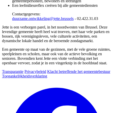
gemeentepersoneel, bewoners en leerlingen
Een leefmilieureflex creëren bij alle gemeentediensten
Contactgegevens:
duurzame.ontwikkeling@jette.brussels
- 02.422.31.03
Jette is een verborgen parel, in het noordwesten van Brussel. Deze
levendige gemeente heeft heel wat troeven, met haar vele parken en
bossen, rijk verenigingsleven, vele culturele activiteiten, een
dynamische lokale handel en de beroemde zondagsmarkt.
Een gemeente op maat van de gezinnen, met de vele groene ruimtes,
speelpleinen en scholen, maar ook van de actieve bevolking en
senioren. Bovendien kent Jette een vlotte verbinding met het
openbaar vervoer, zodat je in een vingerknip in de hoofdstad staat.
Transparantie
Privacybeleid
Klacht betreffende het gemeentebestuur
Toegankelijkheidsverklaring