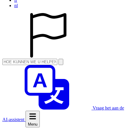
fr
nl
Vraag het aan de
AI-assistent
Menu