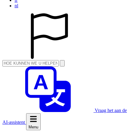
fr
nl
Vraag het aan de
AI-assistent
Menu