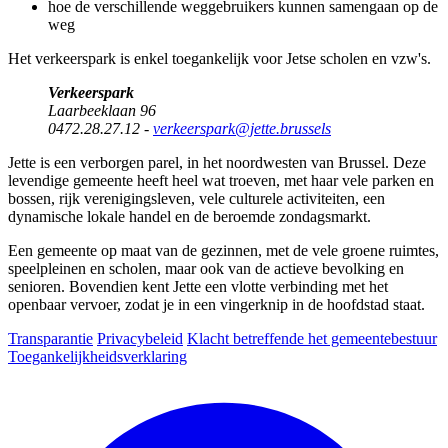
hoe de verschillende weggebruikers kunnen samengaan op de
weg
Het
verkeerspark
is enkel toegankelijk voor Jetse scholen en vzw's.
Verkeerspark
Laarbeeklaan 96
0472.28.27.12 -
verkeerspark@jette.brussels
Jette is een verborgen parel, in het noordwesten van Brussel. Deze
levendige gemeente heeft heel wat troeven, met haar vele parken en
bossen, rijk verenigingsleven, vele culturele activiteiten, een
dynamische lokale handel en de beroemde zondagsmarkt.
Een gemeente op maat van de gezinnen, met de vele groene ruimtes,
speelpleinen en scholen, maar ook van de actieve bevolking en
senioren. Bovendien kent Jette een vlotte verbinding met het
openbaar vervoer, zodat je in een vingerknip in de hoofdstad staat.
Transparantie
Privacybeleid
Klacht betreffende het gemeentebestuur
Toegankelijkheidsverklaring