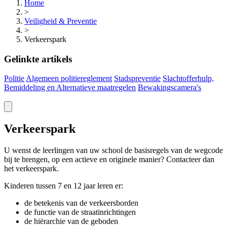
Home
>
Veiligheid & Preventie
>
Verkeerspark
Gelinkte artikels
Politie
Algemeen politiereglement
Stadspreventie
Slachtofferhulp,
Bemiddeling en Alternatieve maatregelen
Bewakingscamera's
Verkeerspark
U wenst de leerlingen van uw school de basisregels van de wegcode
bij te brengen, op een actieve en originele manier? Contacteer dan
het
verkeerspark
.
Kinderen tussen 7 en 12 jaar leren er:
de betekenis van de verkeersborden
de functie van de straatinrichtingen
de hiërarchie van de geboden