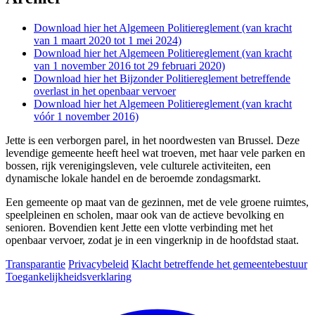
Download hier het Algemeen Politiereglement (van kracht
van 1 maart 2020 tot 1 mei
2024)
Download hier het Algemeen Politiereglement (van kracht
van 1 november 2016 tot 29 februari
2020)
Download hier het Bijzonder Politiereglement betreffende
overlast in het openbaar
vervoer
Download hier het Algemeen Politiereglement (van kracht
vóór 1 november
2016)
Jette is een verborgen parel, in het noordwesten van Brussel. Deze
levendige gemeente heeft heel wat troeven, met haar vele parken en
bossen, rijk verenigingsleven, vele culturele activiteiten, een
dynamische lokale handel en de beroemde zondagsmarkt.
Een gemeente op maat van de gezinnen, met de vele groene ruimtes,
speelpleinen en scholen, maar ook van de actieve bevolking en
senioren. Bovendien kent Jette een vlotte verbinding met het
openbaar vervoer, zodat je in een vingerknip in de hoofdstad staat.
Transparantie
Privacybeleid
Klacht betreffende het gemeentebestuur
Toegankelijkheidsverklaring