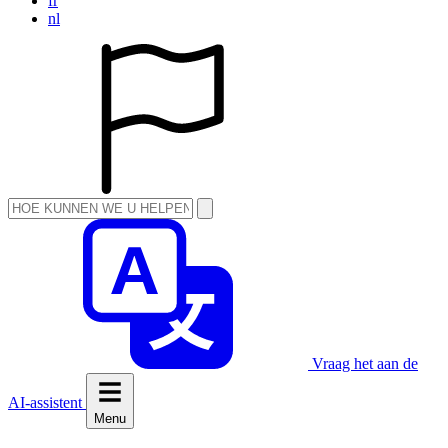
fr
nl
Vraag het aan de
AI-assistent
Menu