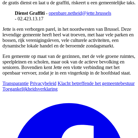
de gratis dienst en laat u de graffiti, riskeert u een gemeentelijke taks.
Dienst Graffiti
-
openbare.netheid@jette.brussels
- 02.423.13.17
Jette is een verborgen parel, in het noordwesten van Brussel. Deze
levendige gemeente heeft heel wat troeven, met haar vele parken en
bossen, rijk verenigingsleven, vele culturele activiteiten, een
dynamische lokale handel en de beroemde zondagsmarkt.
Een gemeente op maat van de gezinnen, met de vele groene ruimtes,
speelpleinen en scholen, maar ook van de actieve bevolking en
senioren. Bovendien kent Jette een vlotte verbinding met het
openbaar vervoer, zodat je in een vingerknip in de hoofdstad staat.
Transparantie
Privacybeleid
Klacht betreffende het gemeentebestuur
Toegankelijkheidsverklaring