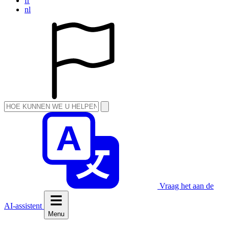
fr
nl
Vraag het aan de
AI-assistent
Menu