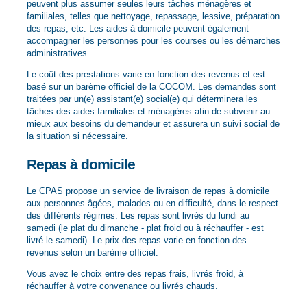
peuvent plus assumer seules leurs tâches ménagères et
familiales, telles que nettoyage, repassage, lessive, préparation
des repas, etc. Les aides à domicile peuvent également
accompagner les personnes pour les courses ou les démarches
administratives.
Le coût des prestations varie en fonction des revenus et est
basé sur un barème officiel de la COCOM. Les demandes sont
traitées par un(e) assistant(e) social(e) qui déterminera les
tâches des aides familiales et ménagères afin de subvenir au
mieux aux besoins du demandeur et assurera un suivi social de
la situation si nécessaire.
Repas à domicile
Le CPAS propose un service de livraison de repas à domicile
aux personnes âgées, malades ou en difficulté, dans le respect
des différents régimes. Les repas sont livrés du lundi au
samedi (le plat du dimanche - plat froid ou à réchauffer - est
livré le samedi). Le prix des repas varie en fonction des
revenus selon un barème officiel.
Vous avez le choix entre des repas frais, livrés froid, à
réchauffer à votre convenance ou livrés chauds.