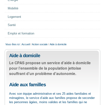
Energie
EMPLOI
Mobilité
Logement
AIDE ALIMENTAIRE
Santé
SENIORS
Emploi et formation
Vous êtes ici :
Accueil
/
Action sociale
/
Aide à domicile
CULTURE ET JEUNESSE
Aide à domicile
Le CPAS propose un service d’aide à domicile
pour l’ensemble de la population jettoise
souffrant d'un problème d'autonomie.
Aide aux familles
Avec son équipe administrative et ses 25 aides familiales et
ménagères, le service d’aide aux familles propose de seconder
les personnes âgées, moins valides et les familles qui ne