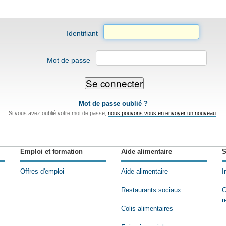
Identifiant
Mot de passe
Mot de passe oublié ?
Si vous avez oublié votre mot de passe,
nous pouvons vous en envoyer un nouveau
.
Emploi et formation
Aide alimentaire
S
Offres d'emploi
Aide alimentaire
I
Restaurants sociaux
C
r
Colis alimentaires