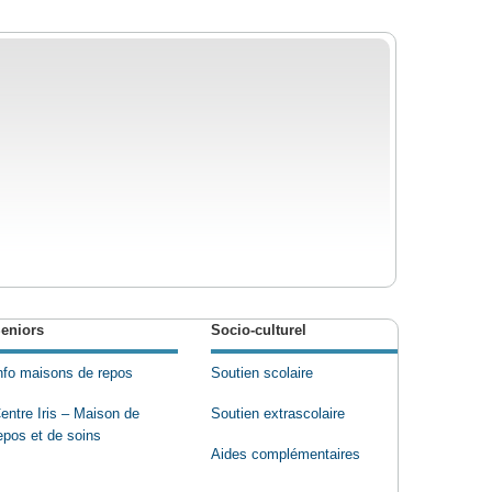
eniors
Socio-culturel
nfo maisons de repos
Soutien scolaire
entre Iris – Maison de
Soutien extrascolaire
epos et de soins
Aides complémentaires