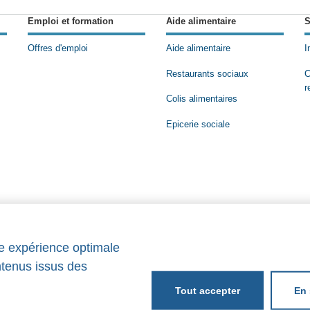
Emploi et formation
Aide alimentaire
S
Offres d'emploi
Aide alimentaire
I
Restaurants sociaux
C
r
Colis alimentaires
Epicerie sociale
ne expérience optimale
ntenus issus des
En 