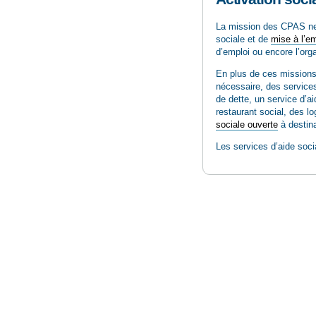
La mission des CPAS ne s
sociale et de
mise à l’em
d’emploi ou encore l’org
En plus de ces missions
nécessaire, des services
de dette, un service d’a
restaurant social, des 
sociale ouverte
à destina
Les services d’aide soci