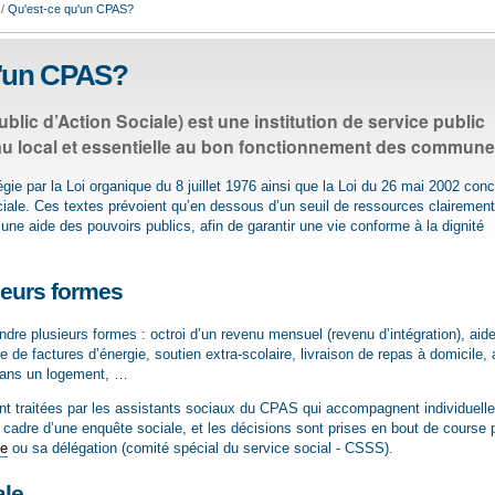
/
Qu'est-ce qu'un CPAS?
u'un CPAS?
lic d’Action Sociale) est une institution de service public
au local et essentielle au bon fonctionnement des commune
gie par la Loi organique du 8 juillet 1976 ainsi que la Loi du 26 mai 2002 con
sociale. Ces textes prévoient qu’en dessous d’un seuil de ressources clairement 
une aide des pouvoirs publics, afin de garantir une vie conforme à la dignité
ieurs formes
dre plusieurs formes : octroi d’un revenu mensuel (revenu d’intégration), aid
 de factures d’énergie, soutien extra-scolaire, livraison de repas à domicile, 
n dans un logement, …
t traitées par les assistants sociaux du CPAS qui accompagnent individuell
 cadre d’une enquête sociale, et les décisions sont prises en bout de course
le
ou sa délégation (comité spécial du service social - CSSS).
ale