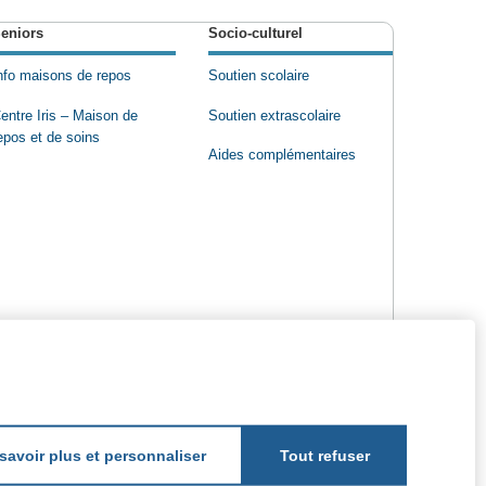
eniors
Socio-culturel
nfo maisons de repos
Soutien scolaire
entre Iris – Maison de
Soutien extrascolaire
epos et de soins
Aides complémentaires
savoir plus et personnaliser