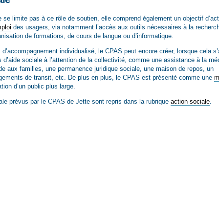
e limite pas à ce rôle de soutien, elle comprend également un objectif d’act
ploi
des usagers, via notamment l’accès aux outils nécessaires à la recherc
anisation de formations, de cours de langue ou d’informatique.
 d’accompagnement individualisé, le CPAS peut encore créer, lorsque cela s’
 d’aide sociale à l’attention de la collectivité, comme une assistance à la mé
ide aux familles, une permanence juridique sociale, une maison de repos, un
logements de transit, etc. De plus en plus, le CPAS est présenté comme une
m
tion d’un public plus large.
ale prévus par le CPAS de Jette sont repris dans la rubrique
action sociale
.