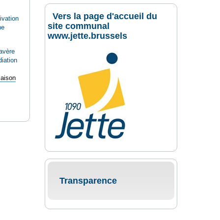
Vers la page d'accueil du
ivation
site communal
he
www.jette.brussels
avère
diation
aison
Transparence