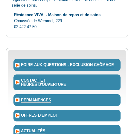
organisées par l’équipe d’encadrement et de bénéficier d’une
série de soins.
Résidence VIVA! - Maison de repos et de soins
Chaussée de Wemmel, 229
02.422.47.50
FOIRE AUX QUESTIONS - EXCLUSION CHÔMAGE
CONTACT ET
HEURES D'OUVERTURE
PERMANENCES
OFFRES D'EMPLOI
ACTUALITÉS