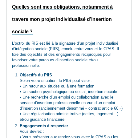
Quelles sont mes obligations, notamment à
travers mon projet individualisé d’insertion
sociale ?
L’octroi du RIS est lié à la signature d’un projet individualisé
d’intégration sociale (PIIS), conclu entre vous et le CPAS. Il
fixe des objectifs et des engagements réciproques pour
favoriser votre parcours d’insertion sociale et/ou
professionnelle.
Objectifs du PIIS
Selon votre situation, le PIIS peut viser :
• Un retour aux études ou à une formation
• Un soutien psychologique ou social, insertion sociale
• Une recherche d’un emploi ou collaboration avec le
service d’insertion professionnelle en vue d’un emploi
d’insertion (anciennement dénommé « contrat article 60 »)
• Une régularisation administrative (dettes, logement…)
et/ou guidance financière
Engagements à respecter
Vous devrez :
• Vous présenter aux rendez-vous avec le CPAS ou les