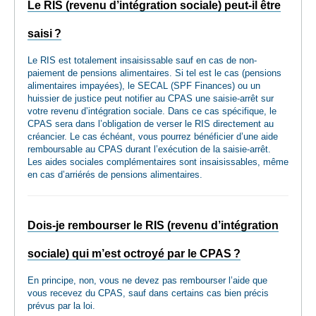
Le RIS (revenu d’intégration sociale) peut-il être
saisi ?
Le RIS est totalement insaisissable sauf en cas de non-
paiement de pensions alimentaires. Si tel est le cas (pensions
alimentaires impayées), le SECAL (SPF Finances) ou un
huissier de justice peut notifier au CPAS une saisie-arrêt sur
votre revenu d’intégration sociale. Dans ce cas spécifique, le
CPAS sera dans l’obligation de verser le RIS directement au
créancier. Le cas échéant, vous pourrez bénéficier d’une aide
remboursable au CPAS durant l’exécution de la saisie-arrêt.
Les aides sociales complémentaires sont insaisissables, même
en cas d’arriérés de pensions alimentaires.
Dois-je rembourser le RIS (revenu d’intégration
sociale) qui m’est octroyé par le CPAS ?
En principe, non, vous ne devez pas rembourser l’aide que
vous recevez du CPAS, sauf dans certains cas bien précis
prévus par la loi.