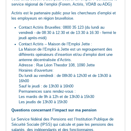
service régional de l’emploi (Forem, Actiris, VDAB ou ADG)
Actiris est le partenaire public pour les chercheurs d’emploi et
les employeurs en région bruxelloise.
Contact Actiris Bruxelles: 0800 35 123 (du lundi au
vendredi - de 08:30 à 12:30 et de 13:30 à 16:30 - fermé le
jeudi après-midi)
Contact Actiris – Maison de l’Emploi Jette :
La Maison de l’Emploi à Jette est un regroupement des
différents opérateurs d’insertion et/ou d’emploi dont une
antenne décentralisée d’Actiris.
Adresse : Rue Léon Theodor 108, 1090 Jette
Horaires d'ouverture:
Du lundi au vendredi : de 08h30 à 12h30 et de 13h30 à
16h00
Sauf le jeudi : de 13h30 à 16h00
Permanences sans rendez-vous :
Les mardis de 9h à 12h et de 13h30 à 15h30
Les jeudis de 13h30 à 15h30
Questions concernant l’impact sur ma pension
Le Service fédéral des Pensions est l’Institution Publique de
Sécurité Sociale (IPSS) qui calcule et paie les pensions des
salariés, des indépendants et des fonctionnaires.