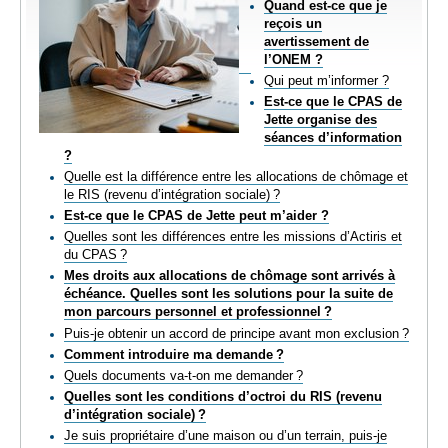
Quand est-ce que je
EMPLOI
reçois un
avertissement de
l’ONEM ?
AIDE ALIMENTAIRE
Qui peut m’informer ?
Est-ce que le CPAS de
Jette organise des
SENIORS
séances d’information
?
Quelle est la différence entre les allocations de chômage et
CULTURE ET JEUNESSE
le RIS (revenu d’intégration sociale) ?
Est-ce que le CPAS de Jette peut m’aider ?
Quelles sont les différences entre les missions d’Actiris et
du CPAS ?
Mes droits aux allocations de chômage sont arrivés à
échéance. Quelles sont les solutions pour la suite de
mon parcours personnel et professionnel ?
Puis-je obtenir un accord de principe avant mon exclusion ?
Comment introduire ma demande ?
Quels documents va-t-on me demander ?
Quelles sont les conditions d’octroi du RIS (revenu
d’intégration sociale) ?
Je suis propriétaire d’une maison ou d’un terrain, puis-je