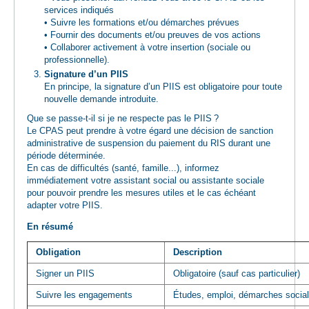
services indiqués
• Suivre les formations et/ou démarches prévues
• Fournir des documents et/ou preuves de vos actions
• Collaborer activement à votre insertion (sociale ou
professionnelle).
Signature d’un PIIS
En principe, la signature d’un PIIS est obligatoire pour toute
nouvelle demande introduite.
Que se passe-t-il si je ne respecte pas le PIIS ?
Le CPAS peut prendre à votre égard une décision de sanction
administrative de suspension du paiement du RIS durant une
période déterminée.
En cas de difficultés (santé, famille...), informez
immédiatement votre assistant social ou assistante sociale
pour pouvoir prendre les mesures utiles et le cas échéant
adapter votre PIIS.
En résumé
Obligation
Description
Signer un PIIS
Obligatoire (sauf cas particulier)
Suivre les engagements
Études, emploi, démarches social