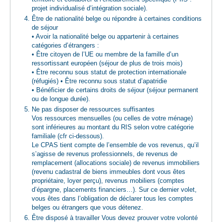
projet individualisé d’intégration sociale).
Être de nationalité belge ou répondre à certaines conditions
de séjour
• Avoir la nationalité belge ou appartenir à certaines
catégories d’étrangers :
• Être citoyen de l’UE ou membre de la famille d’un
ressortissant européen (séjour de plus de trois mois)
• Être reconnu sous statut de protection internationale
(réfugiés) • Être reconnu sous statut d’apatridie
• Bénéficier de certains droits de séjour (séjour permanent
ou de longue durée).
Ne pas disposer de ressources suffisantes
Vos ressources mensuelles (ou celles de votre ménage)
sont inférieures au montant du RIS selon votre catégorie
familiale (cfr ci-dessous).
Le CPAS tient compte de l’ensemble de vos revenus, qu’il
s’agisse de revenus professionnels, de revenus de
remplacement (allocations sociale) de revenus immobiliers
(revenu cadastral de biens immeubles dont vous êtes
propriétaire, loyer perçu), revenus mobiliers (comptes
d’épargne, placements financiers…). Sur ce dernier volet,
vous êtes dans l’obligation de déclarer tous les comptes
belges ou étrangers que vous détenez.
Être disposé à travailler Vous devez prouver votre volonté