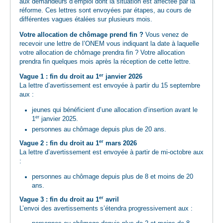
aux demandeurs d’emploi dont la situation est affectée par la
réforme. Ces lettres sont envoyées par étapes, au cours de
différentes vagues étalées sur plusieurs mois.
Votre allocation de chômage prend fin ?
Vous venez de
recevoir une lettre de l’ONEM vous indiquant la date à laquelle
votre allocation de chômage prendra fin ? Votre allocation
prendra fin quelques mois après la réception de cette lettre.
er
Vague 1 : fin du droit au 1
janvier 2026
La lettre d’avertissement est envoyée à partir du 15 septembre
aux :
jeunes qui bénéficient d’une allocation d’insertion avant le
er
1
janvier 2025.
personnes au chômage depuis plus de 20 ans.
er
Vague 2 : fin du droit au 1
mars 2026
La lettre d’avertissement est envoyée à partir de mi-octobre aux
:
personnes au chômage depuis plus de 8 et moins de 20
ans.
er
Vague 3 : fin du droit au 1
avril
L’envoi des avertissements s’étendra progressivement aux :