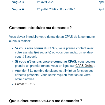
er
Vague 3
1
avril 2026
àpd 
er
Vague 4
1
juillet 2026 - 30 juin 2027
àpd 
Comment introduire ma demande ?
Vous devez introduire votre demande au CPAS de la commune
où vous résidez.
Si vous êtes connu du CPAS
, vous prenez contact avec
votre assistant(e) social(e) ou vous demandez un rendez-
vous à l’accueil.
Si vous n’êtes pas encore connu au CPAS
, vous pouvez
prendre un premier rendez-vous en ligne sur
CPAS Online
:
Attention ! Le nombre de places est limité en fonction des
effectifs présents. Vous serez reçu en fonction de votre
ordre d’arrivée.
Contact CPAS
Quels documents va-t-on me demander ?