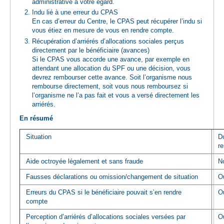
administrative à votre égard.
Indu lié à une erreur du CPAS
En cas d’erreur du Centre, le CPAS peut récupérer l’indu si
vous étiez en mesure de vous en rendre compte.
Récupération d’arriérés d’allocations sociales perçus
directement par le bénéficiaire (avances)
​Si le CPAS vous accorde une avance, par exemple en
attendant une allocation du SPF ou une décision, vous
devrez rembourser cette avance. Soit l’organisme nous
rembourse directement, soit vous nous remboursez si
l’organisme ne l’a pas fait et vous a versé directement les
arriérés.
En résumé
Situation
Do
r
Aide octroyée légalement et sans fraude
N
Fausses déclarations ou omission/changement de situation
O
Erreurs du CPAS si le bénéficiaire pouvait s’en rendre
O
compte
Perception d’arriérés d’allocations sociales versées par
O