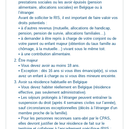
prestations sociales ou les avoir épuisés (pension
alimentaire, allocations sociales) en Belgique ou à
l’étranger.
Avant de solliciter le RIS, il est important de faire valoir vos
droits potentiels :
• à d’autres revenus (mutuelle, allocations de handicap,
pension, pension de survie, allocations familiales…).
• à demander à être repris à charge de votre conjoint ou de
votre parent ou enfant majeur (obtention du taux famille au
chômage, à la mutuelle…) vivant sous le même toit.
• à une contribution alimentaire.
Être majeur
• Vous devez avoir au moins 18 ans.
• Exception : dès 16 ans si vous êtes émancipé(e), si vous
avez un enfant à charge ou si vous êtes mineure enceinte.
Avoir sa résidence habituelle en Belgique
• Vous devez habiter réellement en Belgique (résidence
effective, pas seulement administrative).
• Les séjours prolongés à l’étranger peuvent entraîner la
suspension du droit (après 4 semaines civiles sur l’année),
sauf circonstances exceptionnelles (décès à l’étranger d’un
membre proche de la famille).
• Pour les personnes reconnues sans-abri par le CPAS,
elles devront justifier de leur résidence de fait sur le
territoire et collaborer à l’encadrement spécifique (PIIS :