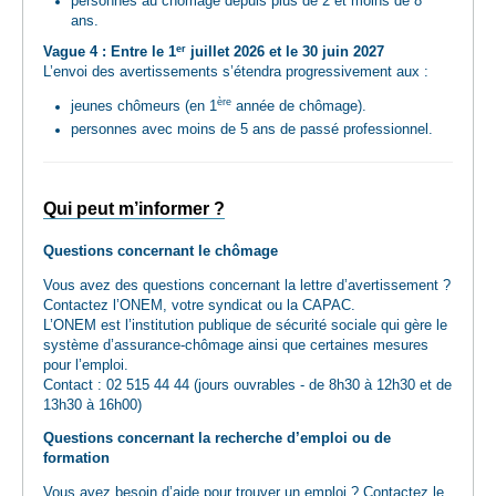
personnes au chômage depuis plus de 2 et moins de 8
ans.
er
Vague 4 : Entre le 1
juillet 2026 et le 30 juin 2027
L’envoi des avertissements s’étendra progressivement aux :
ère
jeunes chômeurs (en 1
année de chômage).
personnes avec moins de 5 ans de passé professionnel.
Qui peut m’informer ?
Questions concernant le chômage
Vous avez des questions concernant la lettre d’avertissement ?
Contactez l’ONEM, votre syndicat ou la CAPAC.
L’ONEM est l’institution publique de sécurité sociale qui gère le
système d’assurance-chômage ainsi que certaines mesures
pour l’emploi.
Contact : 02 515 44 44 (jours ouvrables - de 8h30 à 12h30 et de
13h30 à 16h00)
Questions concernant la recherche d’emploi ou de
formation
Vous avez besoin d’aide pour trouver un emploi ? Contactez le