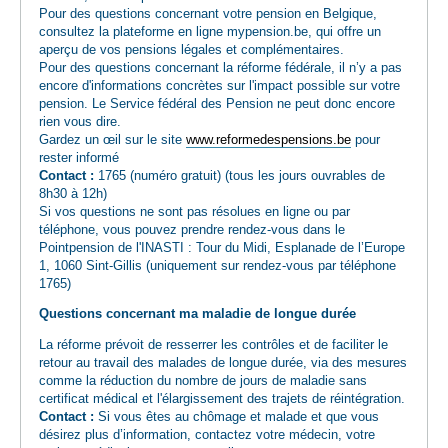
Pour des questions concernant votre pension en Belgique,
consultez la plateforme en ligne mypension.be, qui offre un
aperçu de vos pensions légales et complémentaires.
Pour des questions concernant la réforme fédérale, il n’y a pas
encore d'informations concrètes sur l'impact possible sur votre
pension. Le Service fédéral des Pension ne peut donc encore
rien vous dire.
Gardez un œil sur le site
www.reformedespensions.be
pour
rester informé
Contact :
1765 (numéro gratuit) (tous les jours ouvrables de
8h30 à 12h)
Si vos questions ne sont pas résolues en ligne ou par
téléphone, vous pouvez prendre rendez-vous dans le
Pointpension de l'INASTI : Tour du Midi, Esplanade de l’Europe
1, 1060 Sint-Gillis (uniquement sur rendez-vous par téléphone
1765)
Questions concernant ma maladie de longue durée
La réforme prévoit de resserrer les contrôles et de faciliter le
retour au travail des malades de longue durée, via des mesures
comme la réduction du nombre de jours de maladie sans
certificat médical et l'élargissement des trajets de réintégration.
Contact :
Si vous êtes au chômage et malade et que vous
désirez plus d’information, contactez votre médecin, votre