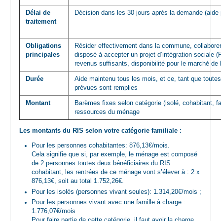
Délai de
Décision dans les 30 jours après la demande (aide 
traitement
Obligations
Résider effectivement dans la commune, collaborer 
principales
disposé à accepter un projet d’intégration sociale (
revenus suffisants, disponibilité pour le marché de 
Durée
Aide maintenu tous les mois, et ce, tant que toutes
prévues sont remplies
Montant
Barèmes fixes selon catégorie (isolé, cohabitant, fa
ressources du ménage
Les montants du RIS selon votre catégorie familiale :
Pour les personnes cohabitantes: 876,13€/mois.
Cela signifie que si, par exemple, le ménage est composé
de 2 personnes toutes deux bénéficiaires du RIS
cohabitant, les rentrées de ce ménage vont s’élever à : 2 x
876,13€, soit au total 1.752,26€.
Pour les isolés (personnes vivant seules): 1.314,20€/mois ;
Pour les personnes vivant avec une famille à charge :
1.776,07€/mois
Pour faire partie de cette catégorie, il faut avoir la charge