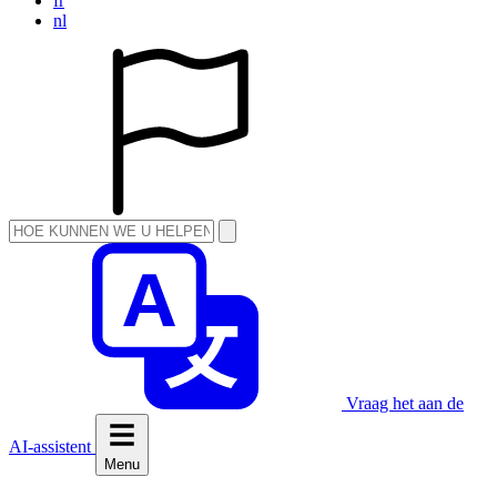
fr
nl
Vraag het aan de
AI-assistent
Menu