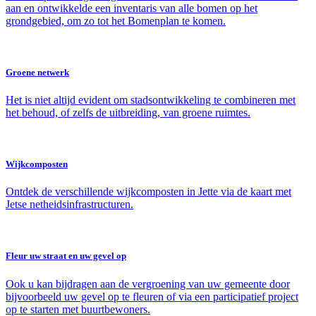
aan en ontwikkelde een inventaris van alle bomen op het
grondgebied, om zo tot het Bomenplan te komen.
Groene netwerk
Het is niet altijd evident om stadsontwikkeling te combineren met
het behoud, of zelfs de uitbreiding, van groene ruimtes.
Wijkcomposten
Ontdek de verschillende wijkcomposten in Jette via de kaart met
Jetse netheidsinfrastructuren.
Fleur uw straat en uw gevel op
Ook u kan bijdragen aan de vergroening van uw gemeente door
bijvoorbeeld uw gevel op te fleuren of via een participatief project
op te starten met buurtbewoners.