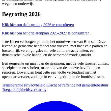
wegen en onderwijs.
Begroting 2026
Klik hier om de begroting 2026 te
consulteren
Klik hier om het driejarenplan 2025-2027 te
consulteren
Jette is een verborgen parel, in het noordwesten van Brussel. Deze
levendige gemeente heeft heel wat troeven, met haar vele parken en
bossen, rijk verenigingsleven, vele culturele activiteiten, een
dynamische lokale handel en de beroemde zondagsmarkt.
Een gemeente op maat van de gezinnen, met de vele groene ruimtes,
speelpleinen en scholen, maar ook van de actieve bevolking en
senioren. Bovendien kent Jette een vlotte verbinding met het
openbaar vervoer, zodat je in een vingerknip in de hoofdstad staat.
Transparantie
Privacybeleid
Klacht betreffende het gemeentebestuur
Toegankelijkheidsverklaring