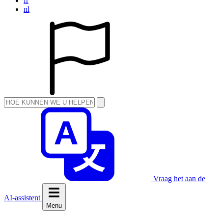
fr
nl
Vraag het aan de
AI-assistent
Menu