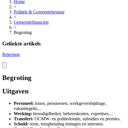
Home
>
Politiek & Gemeentebestuur
>
Gemeentefinanciën
>
Begroting
Gelinkte artikels
Rekening
Begroting
Uitgaven
Personeel:
lonen, pensioenen, werkgeversbijdrage,
vakantiegeld,...
Werking:
benodigdheden, beheerskosten, expertises,...
Transfert:
OCMW- en politiedotatie, subsidies en premies.
Schuld:
rente, terugbetaling leningen en intresten.