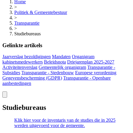
Home
>
Politiek & Gemeentebestuur
>
Transparantie
>
Studiebureaus
Gelinkte artikels
Jaarverslag bezoldigingen
Mandaten
Organigram
kabinetsmedewerkers
Beleidsnota
Driejarenplan 2025-2027
Activiteitenverslag
Gemeentelijk organigram
Transparantie -
Subsidies
Transparantie - Stedenbouw
Europese verordening
Gegevensbescherming (GDPR)
Transparantie - Openbare
aanbestedingen
Studiebureaus
Klik hier voor de inventaris van de studies die in 2025
werden uitgevoerd voor de
gemeente.