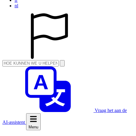
fr
nl
Vraag het aan de
AI-assistent
Menu