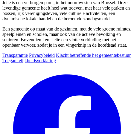
Jette is een verborgen parel, in het noordwesten van Brussel. Deze
levendige gemeente heeft heel wat troeven, met haar vele parken en
bossen, rijk verenigingsleven, vele culturele activiteiten, een
dynamische lokale handel en de beroemde zondagsmarkt.
Een gemeente op maat van de gezinnen, met de vele groene ruimtes,
speelpleinen en scholen, maar ook van de actieve bevolking en
senioren. Bovendien kent Jette een vlotte verbinding met het
openbaar vervoer, zodat je in een vingerknip in de hoofdstad staat.
Transparantie
Privacybeleid
Klacht betreffende het gemeentebestuur
Toegankelijkheidsverklaring