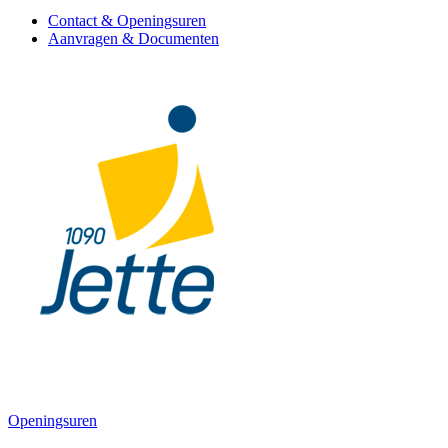
Contact & Openingsuren
Aanvragen & Documenten
Openingsuren