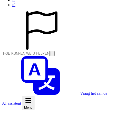
fr
nl
Vraag het aan de
AI-assistent
Menu