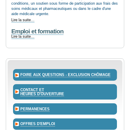
conditions, un soutien sous forme de participation aux frais des
soins médicaux et pharmaceutiques ou dans le cadre d'une
aide médicale urgente.
Santé
Lire la suite…
-
Emploi et formation
Emploi
Lire la suite…
et
formation
-
FOIRE AUX QUESTIONS - EXCLUSION CHÔMAGE
CONTACT ET
HEURES D'OUVERTURE
PERMANENCES
OFFRES D'EMPLOI