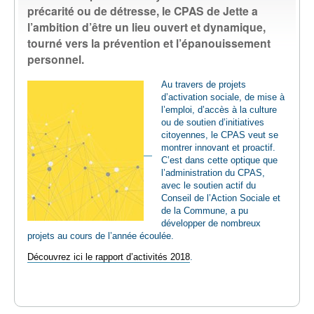
précarité ou de détresse, le CPAS de Jette a
EMPLOI
l’ambition d’être un lieu ouvert et dynamique,
tourné vers la prévention et l’épanouissement
AIDE ALIMENTAIRE
personnel.
Au travers de projets
SENIORS
d’activation sociale, de mise à
l’emploi, d’accès à la culture
ou de soutien d’initiatives
CULTURE ET JEUNESSE
citoyennes, le CPAS veut se
montrer innovant et proactif.
C’est dans cette optique que
l’administration du CPAS,
avec le soutien actif du
Conseil de l’Action Sociale et
de la Commune, a pu
développer de nombreux
projets au cours de l’année écoulée.
Découvrez ici le rapport d’activités 2018
.