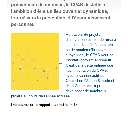
précarité ou de détresse, le CPAS de Jette a
EMPLOI
l’ambition d’être un lieu ouvert et dynamique,
tourné vers la prévention et l’épanouissement
AIDE ALIMENTAIRE
personnel.
Au travers de projets
SENIORS
d’activation sociale, de mise à
l’emploi, d’accès à la culture
ou de soutien d’initiatives
CULTURE ET JEUNESSE
citoyennes, le CPAS veut se
montrer innovant et proactif.
C’est dans cette optique que
l’administration du CPAS,
avec le soutien actif du
Conseil de l’Action Sociale et
de la Commune, a pu
développer de nombreux
projets au cours de l’année écoulée.
Découvrez ici le rapport d’activités 2018
.