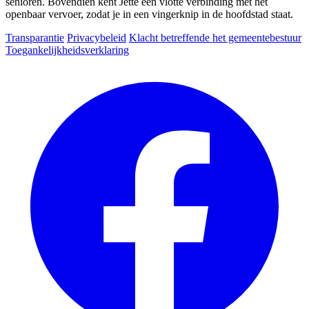
senioren. Bovendien kent Jette een vlotte verbinding met het
openbaar vervoer, zodat je in een vingerknip in de hoofdstad staat.
Transparantie
Privacybeleid
Klacht betreffende het gemeentebestuur
Toegankelijkheidsverklaring