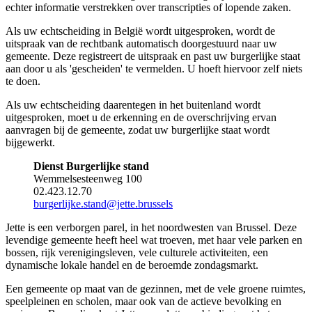
echter informatie verstrekken over transcripties of lopende zaken.
Als uw echtscheiding in België wordt uitgesproken, wordt de
uitspraak van de rechtbank automatisch doorgestuurd naar uw
gemeente. Deze registreert de uitspraak en past uw burgerlijke staat
aan door u als 'gescheiden' te vermelden. U hoeft hiervoor zelf niets
te doen.
Als uw echtscheiding daarentegen in het buitenland wordt
uitgesproken, moet u de erkenning en de overschrijving ervan
aanvragen bij de gemeente, zodat uw burgerlijke staat wordt
bijgewerkt.
Dienst Burgerlijke stand
Wemmelsesteenweg 100
02.423.12.70
burgerlijke.stand@jette.brussels
Jette is een verborgen parel, in het noordwesten van Brussel. Deze
levendige gemeente heeft heel wat troeven, met haar vele parken en
bossen, rijk verenigingsleven, vele culturele activiteiten, een
dynamische lokale handel en de beroemde zondagsmarkt.
Een gemeente op maat van de gezinnen, met de vele groene ruimtes,
speelpleinen en scholen, maar ook van de actieve bevolking en