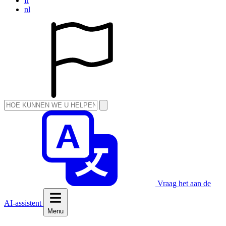
fr
nl
Vraag het aan de
AI-assistent
Menu