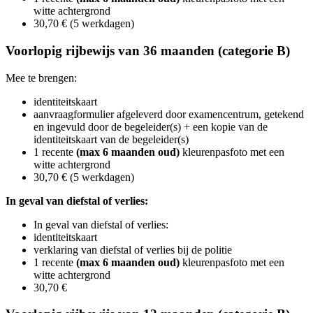
witte achtergrond
30,70 € (5 werkdagen)
Voorlopig rijbewijs van 36 maanden (categorie B)
Mee te brengen:
identiteitskaart
aanvraagformulier afgeleverd door examencentrum, getekend
en ingevuld door de begeleider(s) + een kopie van de
identiteitskaart van de begeleider(s)
1 recente
(max 6 maanden oud)
kleurenpasfoto​ met een
witte achtergrond
30,70 € (5 werkdagen)
In geval van diefstal of verlies:
In geval van diefstal of verlies:
identiteitskaart
verklaring van diefstal of verlies bij de politie
1 recente
(max 6 maanden oud)
kleurenpasfoto​ met een
witte achtergrond
30,70 €