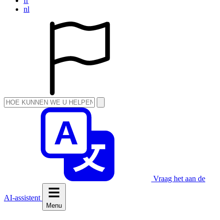
fr
nl
Vraag het aan de
AI-assistent
Menu