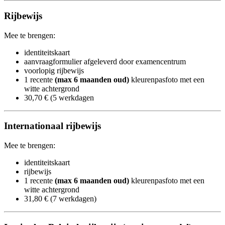
Rijbewijs
Mee te brengen:
identiteitskaart
aanvraagformulier afgeleverd door examencentrum
voorlopig
rijbewijs
1 recente
(max 6 maanden oud)
kleurenpasfoto met een
witte achtergrond
30,70 € (5 werkdagen
Internationaal rijbewijs
Mee te brengen:
identiteitskaart
rijbewijs
1 recente
(max 6 maanden oud)
kleurenpasfoto​ met een
witte achtergrond
31,80 € (7 werkdagen)