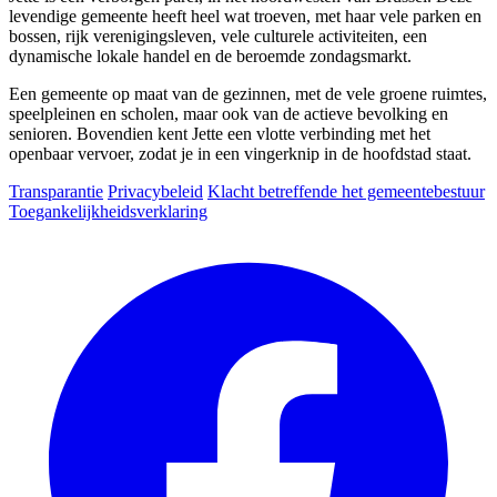
levendige gemeente heeft heel wat troeven, met haar vele parken en
bossen, rijk verenigingsleven, vele culturele activiteiten, een
dynamische lokale handel en de beroemde zondagsmarkt.
Een gemeente op maat van de gezinnen, met de vele groene ruimtes,
speelpleinen en scholen, maar ook van de actieve bevolking en
senioren. Bovendien kent Jette een vlotte verbinding met het
openbaar vervoer, zodat je in een vingerknip in de hoofdstad staat.
Transparantie
Privacybeleid
Klacht betreffende het gemeentebestuur
Toegankelijkheidsverklaring