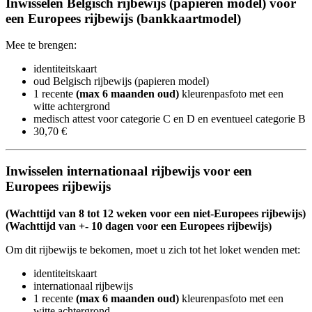
Inwisselen Belgisch rijbewijs (papieren model) voor
een Europees rijbewijs (bankkaartmodel)
Mee te brengen:
identiteitskaart
oud Belgisch
rijbewijs
(papieren model)
1 recente
(max 6 maanden oud)
kleurenpasfoto​ met een
witte achtergrond
medisch attest voor categorie C en D en eventueel categorie B
30,70 €
Inwisselen internationaal rijbewijs voor een
Europees rijbewijs
(Wachttijd van 8 tot 12 weken voor een niet-Europees
rijbewijs
)
(Wachttijd van +- 10 dagen voor een Europees
rijbewijs
)
Om dit
rijbewijs
te bekomen, moet u zich tot het loket wenden met:
identiteitskaart
internationaal
rijbewijs
1 recente
(max 6 maanden oud)
kleurenpasfoto​ met een
witte achtergrond