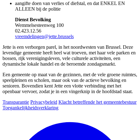
aangifte doen van verlies of diefstal, en dat ENKEL EN
ALLEEN bij de politie
Dienst Bevolking
Wemmelsesteenweg 100
02.423.12.56
vreemdelingen@jette.brussels
Jette is een verborgen parel, in het noordwesten van Brussel. Deze
levendige gemeente heeft heel wat troeven, met haar vele parken en
bossen, rijk verenigingsleven, vele culturele activiteiten, een
dynamische lokale handel en de beroemde zondagsmarkt.
Een gemeente op maat van de gezinnen, met de vele groene ruimtes,
speelpleinen en scholen, maar ook van de actieve bevolking en
senioren. Bovendien kent Jette een vlotte verbinding met het
openbaar vervoer, zodat je in een vingerknip in de hoofdstad staat.
Transparantie
Privacybeleid
Klacht betreffende het gemeentebestuur
Toegankelijkheidsverklaring