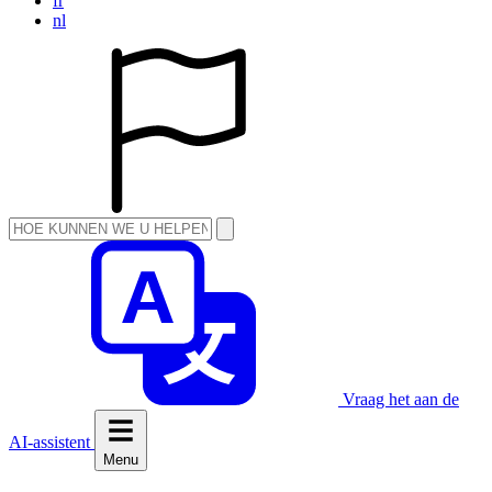
fr
nl
Vraag het aan de
AI-assistent
Menu