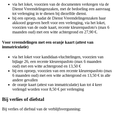
via het loket, voorzien van de documenten verkregen via de
Dienst Vreemdelingenzaken, met de bedoeling een aanvraag
tot verlenging in te dienen bij diezelfde dienst.
bij een oproep, nadat de Dienst Vreemdelingenzaken haar
akkoord gegeven heeft voor een verlenging, via het loket,
voorzien van de oude kaart, recente kleurenpasfoto's (max 6
maanden oud) met een witte achtergrond en 27,90 €.
Voor vreemdelingen met een oranje kaart (attest van
immatriculatie)
via het loket voor kandidaat-vluchtelingen, voorzien van
bijlage 26, een recente kleurenpasfoto (max 6 maanden
oud) met een witte achtergrond en 13,50 €
bij een oproep, voorzien van een recente kleurenpasfoto (max
6 maanden oud) met een witte achtergrond en 13,50 € in alle
andere gevallen
de oranje kaart (attest van immatriculatie) kan tot 4 keer
verlengd worden voor 8,50 € per verlenging
Bij verlies of diefstal
Bij verlies of diefstal van de verblijfsvergunning: