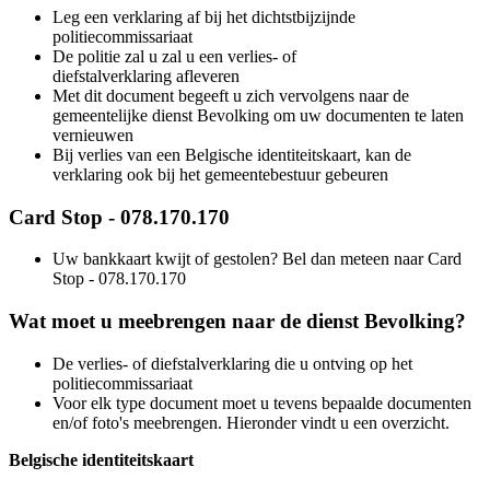
Leg een verklaring af bij het dichtstbijzijnde
politiecommissariaat
De politie zal u
zal u een verlies- of
diefstalverklaring
afleveren
Met dit document begeeft u zich vervolgens naar de
gemeentelijke dienst Bevolking om uw documenten te laten
vernieuwen
Bij verlies van een Belgische identiteitskaart, kan de
verklaring ook bij het gemeentebestuur gebeuren
Card Stop - 078.170.170
Uw bankkaart kwijt of gestolen? Bel dan meteen naar Card
Stop - 078.170.170
Wat moet u meebrengen naar de dienst Bevolking
?
De verlies- of diefstalverklaring die u ontving op het
politiecommissariaat
Voor elk type document moet u tevens bepaalde documenten
en/of foto's meebrengen. Hieronder vindt u een overzicht.
Belgische identiteitskaart