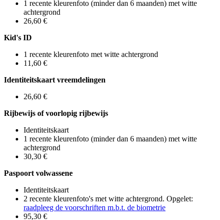
1
recente kleurenfoto (minder dan 6 maanden) met witte
achtergrond
26,60 €
Kid's ID
1
recente kleurenfoto met witte achtergrond
11,60 €
Identiteitskaart vreemdelingen
26,60 €
Rijbewijs of voorlopig rijbewijs
Identiteitskaart
1
recente kleurenfoto (minder dan 6 maanden) met witte
achtergrond
30,30 €
Paspoort volwassene
Identiteitskaart
2 recente
kleurenfoto's met witte achtergrond. O
pgelet:
raadpleeg de voorschriften m.b.t. de
biometrie
95,30 €