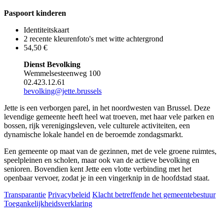
Paspoort kinderen
Identiteitskaart
2 recente kleurenfoto's met witte achtergrond
54,50 €
Dienst Bevolking
Wemmelsesteenweg 100
02.423.12.61
bevolking@jette.brussels
Jette is een verborgen parel, in het noordwesten van Brussel. Deze
levendige gemeente heeft heel wat troeven, met haar vele parken en
bossen, rijk verenigingsleven, vele culturele activiteiten, een
dynamische lokale handel en de beroemde zondagsmarkt.
Een gemeente op maat van de gezinnen, met de vele groene ruimtes,
speelpleinen en scholen, maar ook van de actieve bevolking en
senioren. Bovendien kent Jette een vlotte verbinding met het
openbaar vervoer, zodat je in een vingerknip in de hoofdstad staat.
Transparantie
Privacybeleid
Klacht betreffende het gemeentebestuur
Toegankelijkheidsverklaring