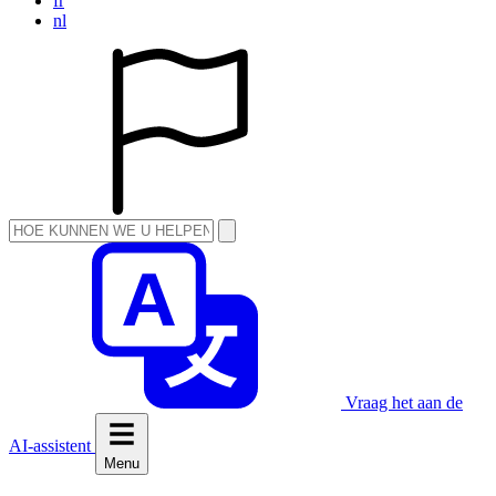
fr
nl
Vraag het aan de
AI-assistent
Menu